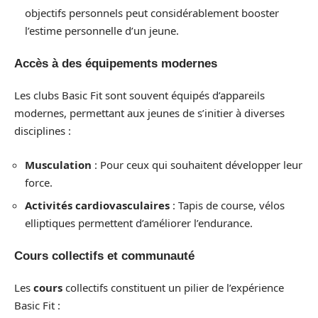
objectifs personnels peut considérablement booster
l’estime personnelle d’un jeune.
Accès à des équipements modernes
Les clubs Basic Fit sont souvent équipés d’appareils
modernes, permettant aux jeunes de s’initier à diverses
disciplines :
Musculation
: Pour ceux qui souhaitent développer leur
force.
Activités cardiovasculaires
: Tapis de course, vélos
elliptiques permettent d’améliorer l’endurance.
Cours collectifs et communauté
Les
cours
collectifs constituent un pilier de l’expérience
Basic Fit :