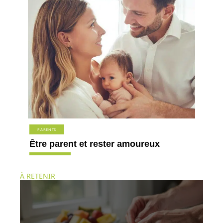
PARENTS
Être parent et rester amoureux
À RETENIR